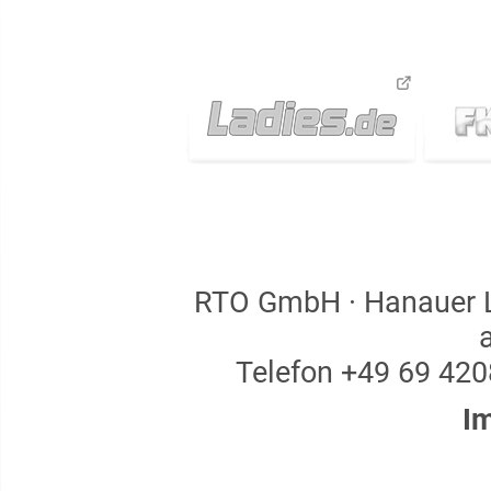
RTO GmbH · Hanauer La
Telefon +49 69 4208
I