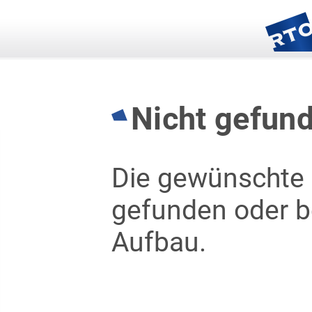
Nicht gefun
Die gewünschte 
gefunden oder be
Aufbau.