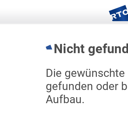
Nicht gefun
Die gewünschte 
gefunden oder be
Aufbau.