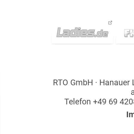
RTO GmbH · Hanauer La
Telefon +49 69 4208
I