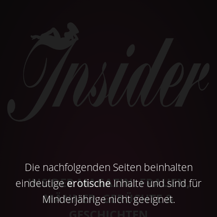
Die nachfolgenden Seiten beinhalten
INSIDER MAGAZIN: FRAUEN,
eindeutige
erotische
Inhalte und sind für
MÄNNER, GERÜCHTE &
Minderjährige nicht geeignet.
GESCHICHTEN